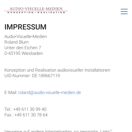
IMPRESSUM
Audio•Visuelle•Medien
Roland Blum
Unter den Eichen 7
D-65195 Wiesbaden
Konzeption und Realisation audiovisueller Installationen
UID-Nummer: DE-189667119
E-Mail:
roland@audio-visuelle-medien.de
Tel.: +49 611 30 99 40
Fax.: +49 611 30 78 64
Verweise auf andere Internetseiten, so genannte „Links“: